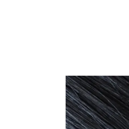
HOME
SHOP
PREISLISTE
GALERIE
KONTA