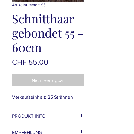
Artikelnummer: S3
Schnitthaar
gebondet 55 -
60cm
Preis
CHF 55.00
Nicht verfügbar
Verkaufseinheit: 25 Strähnen
PRODUKT INFO
- aus europides Haar gefärtigt
EMPFEHLUNG