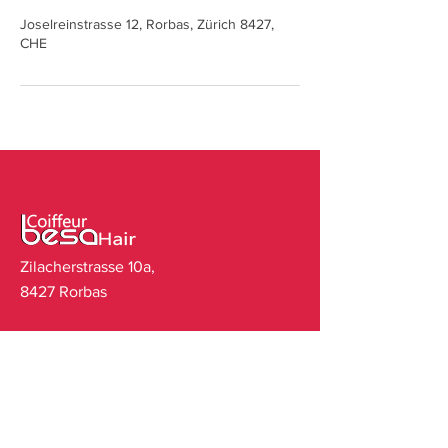
Joselreinstrasse 12, Rorbas, Zürich 8427,
CHE
Zilacherstrasse 10a,
8427 Rorbas
OFFEN
Mo. Fr. 08:30 - 18:30 Uhr
Sa. 08:00 - 13:00 Uhr
TERMINVEREINBARUNG